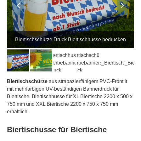
previous
next
slide
slide
Biertischschürze Druck Biertischhusse bedrucken
Biertischschürze
aus strapazierfähigem PVC-Frontlit
mit mehrfarbigen UV-beständigen Bannerdruck für
Biertische. Biertischhusse für XL Biertische 2200 x 500 x
750 mm und XXL Biertische 2200 x 750 x 750 mm
erhältlich.
Biertischusse für Biertische