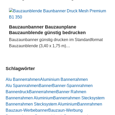
Bauzaunbanner Bauzaunplane
Bauzaunblende günstig bedrucken
Bauzaunbanner günstig drucken im Standardformat
Bauzaunblende (3,40 x 1,75 m)…
Schlagwörter
Alu Bannerrahmen
Aluminium Bannerrahmen
Alu Spannrahmen
Banner
Banner-Spannrahmen
Bannerdruck
Bannerrahmen
Banner Rahmen
Bannerrahmen Aluminium
Bannerrahmen Stecksystem
Bannerrahmen Stecksystem Aluminium
Bannrrahmen
Bauzaun-Werbebanner
Bauzaun-Werbung