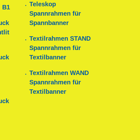
Teleskop
 B1
Spannrahmen für
uck
Spannbanner
tlit
Textilrahmen STAND
Spannrahmen für
uck
Textilbanner
Textilrahmen WAND
Spannrahmen für
Textilbanner
uck