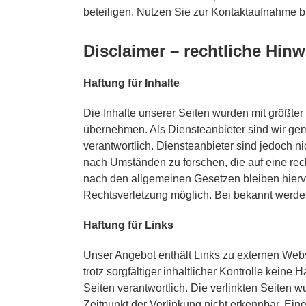
beteiligen. Nutzen Sie zur Kontaktaufnahme b
Disclaimer – rechtliche Hinw
Haftung für Inhalte
Die Inhalte unserer Seiten wurden mit größter S
übernehmen. Als Diensteanbieter sind wir ge
verantwortlich. Diensteanbieter sind jedoch n
nach Umständen zu forschen, die auf eine rec
nach den allgemeinen Gesetzen bleiben hiervo
Rechtsverletzung möglich. Bei bekannt werde
Haftung für Links
Unser Angebot enthält Links zu externen Webse
trotz sorgfältiger inhaltlicher Kontrolle keine
Seiten verantwortlich. Die verlinkten Seiten
Zeitpunkt der Verlinkung nicht erkennbar. Eine