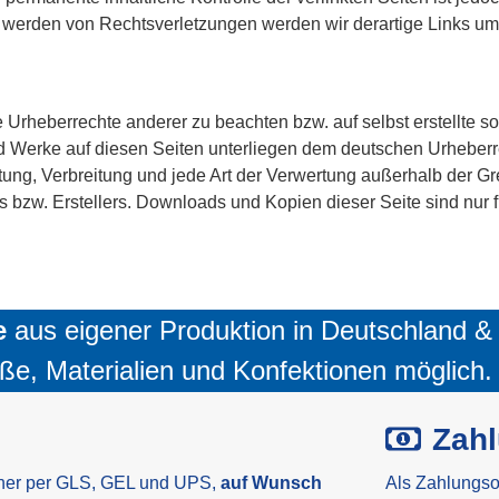
t werden von Rechtsverletzungen werden wir derartige Links u
e Urheberrechte anderer zu beachten bzw. auf selbst erstellte s
und Werke auf diesen Seiten unterliegen dem deutschen Urheberrec
itung, Verbreitung und jede Art der Verwertung außerhalb der 
s bzw. Erstellers. Downloads und Kopien dieser Seite sind nur f
e
aus eigener Produktion in Deutschland &
ße, Materialien und Konfektionen möglich.
Zah
ner per GLS, GEL und UPS,
auf Wunsch
Als Zahlungso