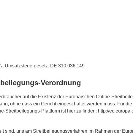
7a Umsatzsteuergesetz: DE 310 036 149
tbeilegungs-Verordnung
erbraucher auf die Existenz der Europäischen Online-Streitbeile
ann, ohne dass ein Gericht eingeschaltet werden muss. Für die 
treitbeilegungs-Plattform ist hier zu finden: http://ec.europa.e
reit sind, uns am Streitbeilegungsverfahren im Rahmen der Euro