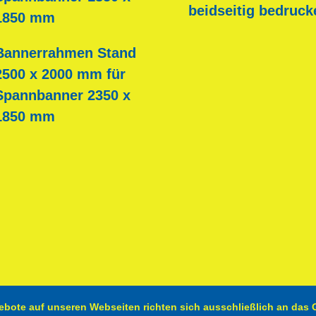
beidseitig bedruck
1850 mm
Bannerrahmen Stand
2500 x 2000 mm für
Spannbanner 2350 x
1850 mm
ebote auf unseren Webseiten richten sich ausschließlich an das