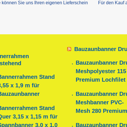
e können Sie uns Ihren eigenen Lieferschein
Für den Kauf 
Bauzaunbanner Dr
nerrahmen
Bauzaunbanner Dr
istehend
Meshpolyester 115
Bannerrahmen Stand
Premium Lochfilet
3,55 x 1,9 m für
Bauzaunbanner
Bauzaunbanner Dr
Meshbanner PVC-
Bannerrahmen Stand
Mesh 280 Premium
Quer 3,15 x 1,15 m für
Spannbanner 3,0 x 1,0
Bauzaunbanner Dr