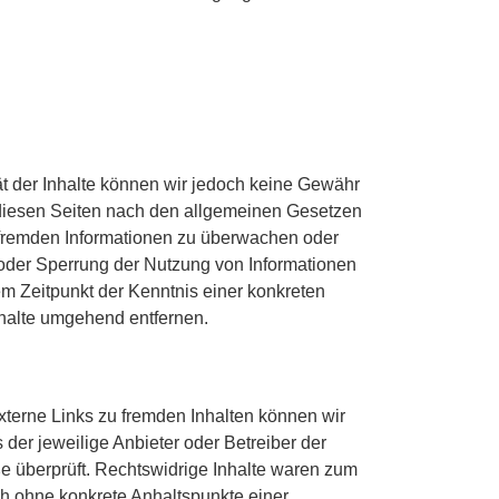
ität der Inhalte können wir jedoch keine Gewähr
 diesen Seiten nach den allgemeinen Gesetzen
en fremden Informationen zu überwachen oder
 oder Sperrung der Nutzung von Informationen
m Zeitpunkt der Kenntnis einer konkreten
halte umgehend entfernen.
externe Links zu fremden Inhalten können wir
ts der jeweilige Anbieter oder Betreiber der
ße überprüft. Rechtswidrige Inhalte waren zum
och ohne konkrete Anhaltspunkte einer