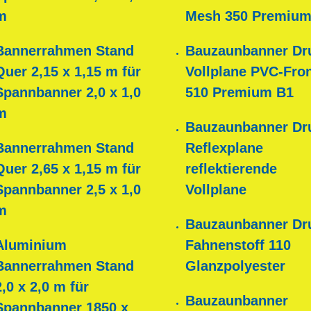
m
Mesh 350 Premium
Bannerrahmen Stand
Bauzaunbanner Dr
Quer 2,15 x 1,15 m für
Vollplane PVC-Fron
Spannbanner 2,0 x 1,0
510 Premium B1
m
Bauzaunbanner Dr
Bannerrahmen Stand
Reflexplane
Quer 2,65 x 1,15 m für
reflektierende
Spannbanner 2,5 x 1,0
Vollplane
m
Bauzaunbanner Dr
Aluminium
Fahnenstoff 110
Bannerrahmen Stand
Glanzpolyester
2,0 x 2,0 m für
Bauzaunbanner
Spannbanner 1850 x