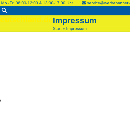
Mo.-Fr. 08:00-12:00 & 13:00-17:00 Uhr
service@werbebanner-
Impressum
Start
»
Impressum
:
e