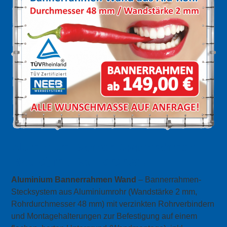
Aluminium Banner-Spannrahmen
(Wand) mit Bannerdruck
Aluminium Bannerrahmen Wand
– Bannerrahmen-
Stecksystem aus Aluminiumrohr (Wandstärke 2 mm,
Rohrdurchmesser 48 mm) mit verzinkten Rohrverbindern
und Montagehalterungen zur Befestigung auf einem