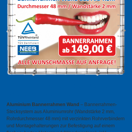
Aluminium Banner-Spannrahmen
(Wand) mit Bannerdruck
Aluminium Bannerrahmen Wand
– Bannerrahmen-
Stecksystem aus Aluminiumrohr (Wandstärke 2 mm,
Rohrdurchmesser 48 mm) mit verzinkten Rohrverbindern
und Montagehalterungen zur Befestigung auf einem