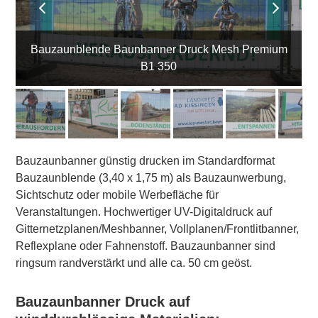
slide
slide
Bauzaunblende Baunbanner Druck Mesh Premium
B1 350
Bauzaunbanner günstig drucken im Standardformat
Bauzaunblende (3,40 x 1,75 m) als Bauzaunwerbung,
Sichtschutz oder mobile Werbefläche für
Veranstaltungen. Hochwertiger UV-Digitaldruck auf
Gitternetzplanen/Meshbanner, Vollplanen/Frontlitbanner,
Reflexplane oder Fahnenstoff. Bauzaunbanner sind
ringsum randverstärkt und alle ca. 50 cm geöst.
Bauzaunbanner Druck auf