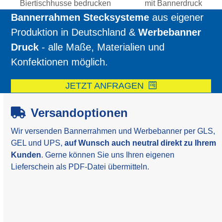
Biertischhusse bedrucken
mit Bannerdruck
Beitrag:
Beitrag:
Bannerrahmen Stecksysteme
aus eigener
Produktion in Deutschland &
Werbebanner
Druck
- alle Maße, Materialien und
Konfektionen möglich.
JETZT ANFRAGEN
Versandoptionen
Wir versenden Bannerrahmen und Werbebanner per GLS,
GEL und UPS,
auf Wunsch auch neutral direkt zu Ihrem
Kunden
. Gerne können Sie uns Ihren eigenen
Lieferschein als PDF-Datei übermitteln.