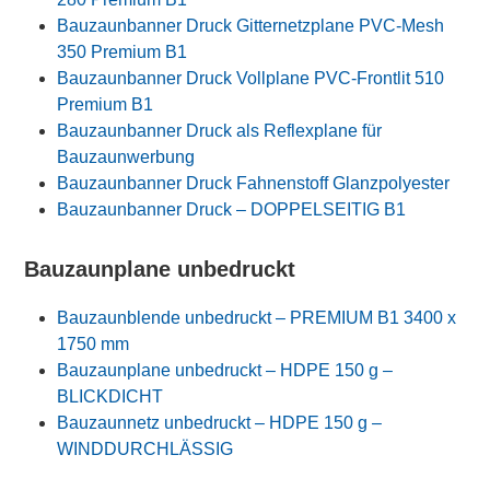
Bauzaunbanner Druck Gitternetzplane PVC-Mesh
350 Premium B1
Bauzaunbanner Druck Vollplane PVC-Frontlit 510
Premium B1
Bauzaunbanner Druck als Reflexplane für
Bauzaunwerbung
Bauzaunbanner Druck Fahnenstoff Glanzpolyester
Bauzaunbanner Druck – DOPPELSEITIG B1
Bauzaunplane unbedruckt
Bauzaunblende unbedruckt – PREMIUM B1 3400 x
1750 mm
Bauzaunplane unbedruckt – HDPE 150 g –
BLICKDICHT
Bauzaunnetz unbedruckt – HDPE 150 g –
WINDDURCHLÄSSIG