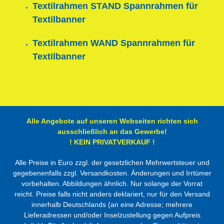
Textilrahmen STAND Spannrahmen für
Textilbanner
Textilrahmen WAND Spannrahmen für
Textilbanner
Alle Angebote auf unseren Webseiten richten sich
ausschließlich an das Gewerbe!
! KEIN PRIVATVERKAUF !
Alle Preise in Euro zzgl. der gesetzlichen Mehrwertsteuer und
gegebenenfalls zzgl. Versandkosten. Änderungen und Irrtümer
vorbehalten. Abbildungen ähnlich. Nur solange der Vorrat
reicht. Preise falls nicht anders deklariert, nur für den Versand
innerhalb Deutschlands (an eine Adresse; mehrere
Lieferadressen und/oder Inselzustellung gegen Aufpreis