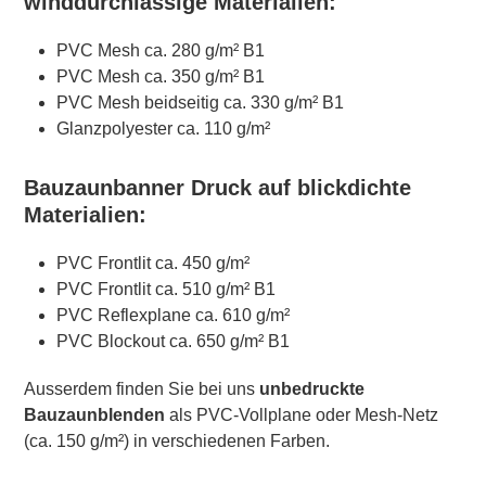
winddurchlässige Materialien:
PVC Mesh ca. 280 g/m² B1
PVC Mesh ca. 350 g/m² B1
PVC Mesh beidseitig ca. 330 g/m² B1
Glanzpolyester ca. 110 g/m²
Bauzaunbanner Druck auf blickdichte
Materialien:
PVC Frontlit ca. 450 g/m²
PVC Frontlit ca. 510 g/m² B1
PVC Reflexplane ca. 610 g/m²
PVC Blockout ca. 650 g/m² B1
Ausserdem finden Sie bei uns
unbedruckte
Bauzaunblenden
als PVC-Vollplane oder Mesh-Netz
(ca. 150 g/m²) in verschiedenen Farben.