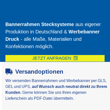
Werbebanner Referenzen
Werbefahne
Werbefahnen Druck
XXL-Druck
XXL-Werbebanner
Bannerrahmen Stecksysteme
aus eigener
Produktion in Deutschland &
Werbebanner
Druck
- alle Maße, Materialien und
Konfektionen möglich.
JETZT ANFRAGEN
Versandoptionen
Wir versenden Bannerrahmen und Werbebanner per GLS,
GEL und UPS,
auf Wunsch auch neutral direkt zu Ihrem
Kunden
. Gerne können Sie uns Ihren eigenen
Lieferschein als PDF-Datei übermitteln.