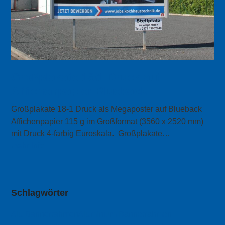
Großplakate 18/1 Druck auf
Affichenpapier Blueback
Großplakate 18-1 Druck als Megaposter auf Blueback
Affichenpapier 115 g im Großformat (3560 x 2520 mm)
mit Druck 4-farbig Euroskala. Großplakate…
mehr Info
Schlagwörter
Alu Bannerrahmen
Aluminium Bannerrahmen