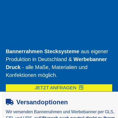
Mesh-Netz
PVC-Banner
PVC-Plane
Rahmen
Referenzen
reflektierend
Reflex-Banner
Spannbanner
Spannrahmen
Spann Rahmen
Spanntransparent
Stecksystem
Textilbanner Druck
Textilspannrahmen
Werbebanner
Werbebanner Referenzen
Werbefahne
Werbefahnen Druck
XXL-Druck
XXL-Werbebanner
Bannerrahmen Stecksysteme
aus eigener
Produktion in Deutschland &
Werbebanner
Druck
- alle Maße, Materialien und
Konfektionen möglich.
JETZT ANFRAGEN
Versandoptionen
Wir versenden Bannerrahmen und Werbebanner per GLS,