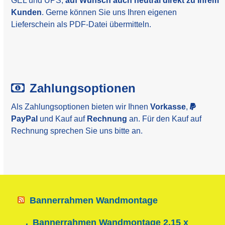
GEL und UPS,
auf Wunsch auch neutral direkt zu Ihrem
Kunden
. Gerne können Sie uns Ihren eigenen
Lieferschein als PDF-Datei übermitteln.
Zahlungsoptionen
Als Zahlungsoptionen bieten wir Ihnen
Vorkasse
,
PayPal
und Kauf auf
Rechnung
an. Für den Kauf auf
Rechnung sprechen Sie uns bitte an.
Bannerrahmen Wandmontage
Bannerrahmen Wandmontage 2,15 x