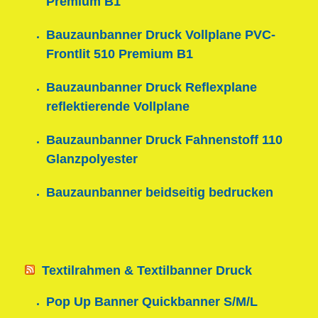
Premium B1
Bauzaunbanner Druck Vollplane PVC-
Frontlit 510 Premium B1
Bauzaunbanner Druck Reflexplane
reflektierende Vollplane
Bauzaunbanner Druck Fahnenstoff 110
Glanzpolyester
Bauzaunbanner beidseitig bedrucken
Textilrahmen & Textilbanner Druck
Pop Up Banner Quickbanner S/M/L