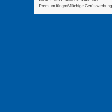
Premium für großflächige Gerüstwerbung