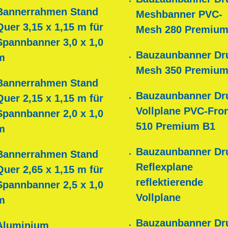
Bannerrahmen Stand
Meshbanner PVC-
Quer 3,15 x 1,15 m für
Mesh 280 Premium
Spannbanner 3,0 x 1,0
Bauzaunbanner Dr
m
Mesh 350 Premium
Bannerrahmen Stand
Bauzaunbanner Dr
Quer 2,15 x 1,15 m für
Vollplane PVC-Fron
Spannbanner 2,0 x 1,0
510 Premium B1
m
Bauzaunbanner Dr
Bannerrahmen Stand
Reflexplane
Quer 2,65 x 1,15 m für
reflektierende
Spannbanner 2,5 x 1,0
Vollplane
m
Bauzaunbanner Dr
Aluminium