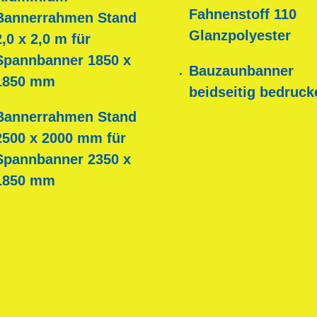
Fahnenstoff 110
Bannerrahmen Stand
Glanzpolyester
2,0 x 2,0 m für
Spannbanner 1850 x
Bauzaunbanner
1850 mm
beidseitig bedruck
Bannerrahmen Stand
2500 x 2000 mm für
Spannbanner 2350 x
1850 mm