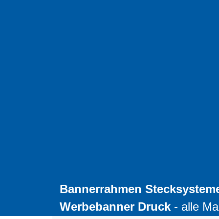
Bannerrahmen Stecksystem
Werbebanner Druck
- alle Ma