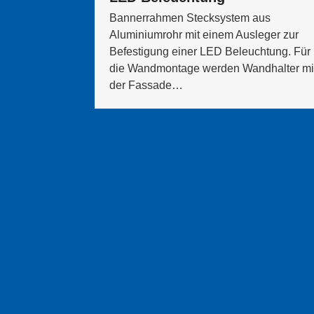
Bannerrahmen Stecksystem aus
Aluminiumrohr mit einem Ausleger zur
Befestigung einer LED Beleuchtung. Für
die Wandmontage werden Wandhalter mi
der Fassade…