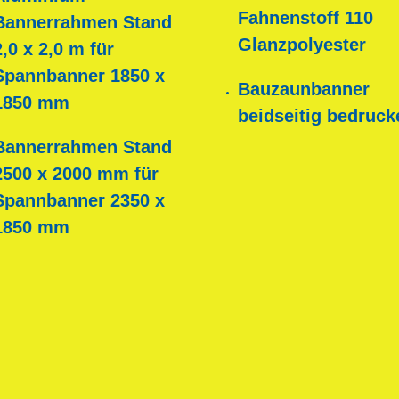
Fahnenstoff 110
Bannerrahmen Stand
Glanzpolyester
2,0 x 2,0 m für
Spannbanner 1850 x
Bauzaunbanner
1850 mm
beidseitig bedruck
Bannerrahmen Stand
2500 x 2000 mm für
Spannbanner 2350 x
1850 mm