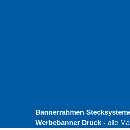
Bannerrahmen Stecksystem
Werbebanner Druck
- alle Ma