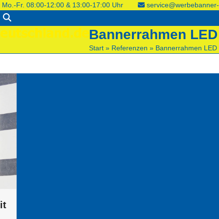
Mo.-Fr. 08:00-12:00 & 13:00-17:00 Uhr
service@werbebanner-
Bannerrahmen LED
Start
»
Referenzen
»
Bannerrahmen LED
it