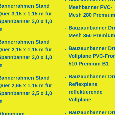
Bannerrahmen Stand
Meshbanner PVC-
Quer 3,15 x 1,15 m für
Mesh 280 Premium
Spannbanner 3,0 x 1,0
Bauzaunbanner Dr
m
Mesh 350 Premium
Bannerrahmen Stand
Bauzaunbanner Dr
Quer 2,15 x 1,15 m für
Vollplane PVC-Fron
Spannbanner 2,0 x 1,0
510 Premium B1
m
Bauzaunbanner Dr
Bannerrahmen Stand
Reflexplane
Quer 2,65 x 1,15 m für
reflektierende
Spannbanner 2,5 x 1,0
Vollplane
m
Bauzaunbanner Dr
Aluminium